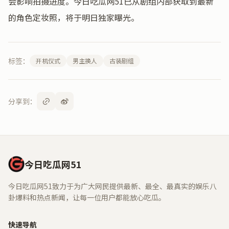
会影响拍摄进度。今日吃瓜网51已从剧组内部获取到最新
的角色定妆照，将于明日独家曝光。
标签：
开机仪式
男主换人
古装剧组
分享到：
今日吃瓜网51
今日吃瓜网51致力于为广大网民提供最新、最全、最真实的娱乐八
卦爆料和热点新闻，让每一位用户都能放心吃瓜。
快速导航