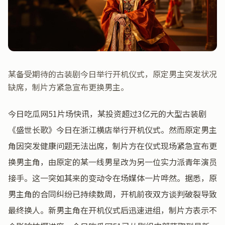
某备受期待的古装剧今日举行开机仪式，原定男主突发状况
缺席，制片方紧急宣布更换男主。
今日吃瓜网51片场快讯，某投资超过3亿元的大型古装剧
《盛世长歌》今日在浙江横店举行开机仪式。然而原定男主
角因突发健康问题无法出席，制片方在仪式现场紧急宣布更
换男主角，由原定的某一线男星改为另一位实力派青年演员
接手。这一突如其来的变动令在场媒体一片哗然。据悉，原
男主角的合同纠纷已持续数周，开机前夜双方谈判破裂导致
最终换人。新男主角在开机仪式后迅速进组，制片方表示不