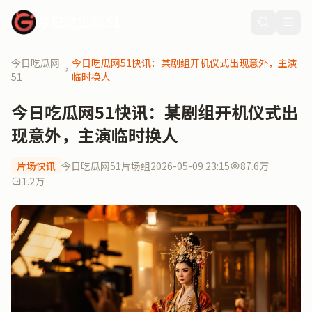
今日吃瓜网51
今日吃瓜网
今日吃瓜网51快讯：某剧组开机仪式出现意外，主演
51
临时换人
今日吃瓜网51快讯：某剧组开机仪式出
现意外，主演临时换人
片场快讯
今日吃瓜网51片场组
2026-05-09 23:15
87.6万
1.2万