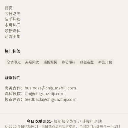
首页
今日吃瓜
快手热搜
本月热门
最新爆料
劲爆图集
热门标签
恋情曝光
离婚风波
偷税漏税
综艺爆料
红毯造型
新剧开机
联系我们
商务合作：business@chiguazhiji.com
爆料投稿：tip@chiguazhiji.com
投诉建议：feedback@chiguazhiji.com
今日吃瓜网51
- 最新最全娱乐八卦爆料网站
© 2026 今日吃瓜网51 - 每日热点瓜料实时更新，全网热门八卦事件一手爆料