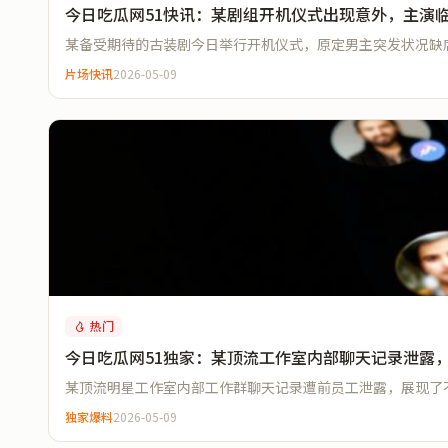
今日吃瓜网51快讯：某剧组开机仪式出现意外，主演
某备受期待的古装剧今日举行开机仪式，原定男主突发状况缺
片场快讯
2026-05-09
热门
今日吃瓜网51独家：某顶流工作室内部聊天记录泄露
某顶流明星工作室内部工作群聊天记录遭前员工泄露，展现了
独家爆料
2026-05-09