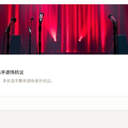
选手退场抗议
，多名选手集体退场表示抗议。