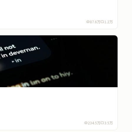
87.6万
1.2万
234.5万
3.5万