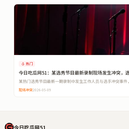
热门
今日吃瓜网51：某选秀节目最新录制现场发生冲突，
某热门选秀节目最新一期录制中发生工作人员与选手冲突事件
现场冲突
2026-05-09
今日吃瓜网51