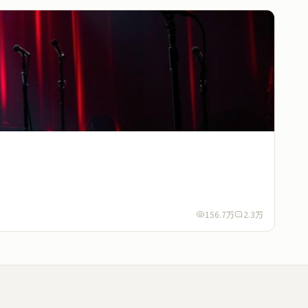
156.7万
2.3万