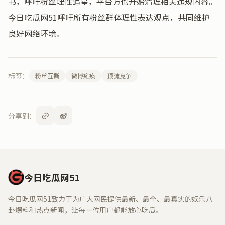
书，呼吁粉丝理性追星，平台方也开始清理相关违规内容。
今日吃瓜网51呼吁所有粉丝群体理性表达观点，共同维护
良好网络环境。
标签：
粉丝互撕
微博瘫痪
顶流竞争
分享到：
今日吃瓜网51
今日吃瓜网51致力于为广大网民提供最新、最全、最真实的娱乐八
卦爆料和热点新闻，让每一位用户都能放心吃瓜。