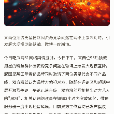
某两位顶流男星粉丝因资源竞争问题在网络上激烈对峙，引
发超大规模网络骂战，微博一度崩溃。
今日吃瓜网51网络舆情监测，今日下午，某两位95后顶流
男星的粉丝群体因资源竞争问题在微博上爆发大规模互撕。
起因是某国际奢侈品牌同时邀请了两位男星代言不同产品
线，双方粉丝认为品牌方偏袒对方，随即在评论区和超话中
展开激烈争论。争论迅速升级，双方粉丝互相扒出对方艺人
的"黑料"，相关话题阅读量在短短3小时内突破50亿，微博
服务器一度出现短暂瘫痪。目前双方工作室均已发布倡议