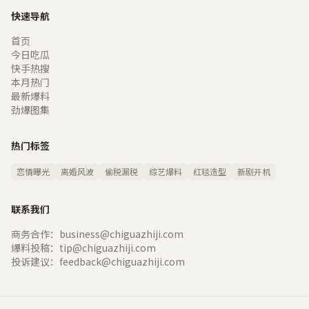
快速导航
首页
今日吃瓜
快手热搜
本月热门
最新爆料
劲爆图集
热门标签
恋情曝光
离婚风波
偷税漏税
综艺爆料
红毯造型
新剧开机
联系我们
商务合作：business@chiguazhiji.com
爆料投稿：tip@chiguazhiji.com
投诉建议：feedback@chiguazhiji.com