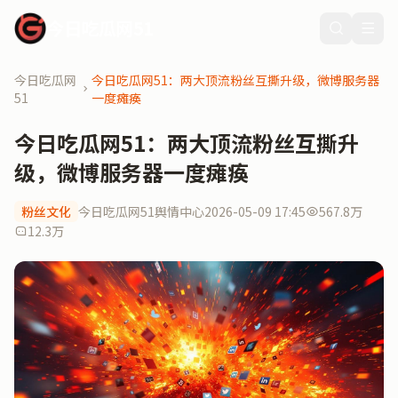
今日吃瓜网51
今日吃瓜网
今日吃瓜网51：两大顶流粉丝互撕升级，微博服务器
51
一度瘫痪
今日吃瓜网51：两大顶流粉丝互撕升
级，微博服务器一度瘫痪
粉丝文化
今日吃瓜网51舆情中心
2026-05-09 17:45
567.8万
12.3万