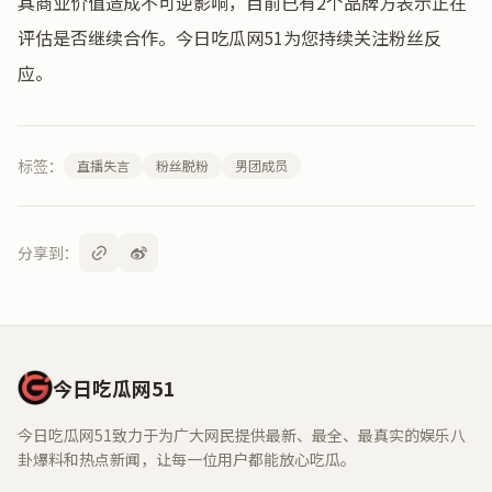
其商业价值造成不可逆影响，目前已有2个品牌方表示正在
评估是否继续合作。今日吃瓜网51为您持续关注粉丝反
应。
标签：
直播失言
粉丝脱粉
男团成员
分享到：
今日吃瓜网51
今日吃瓜网51致力于为广大网民提供最新、最全、最真实的娱乐八
卦爆料和热点新闻，让每一位用户都能放心吃瓜。