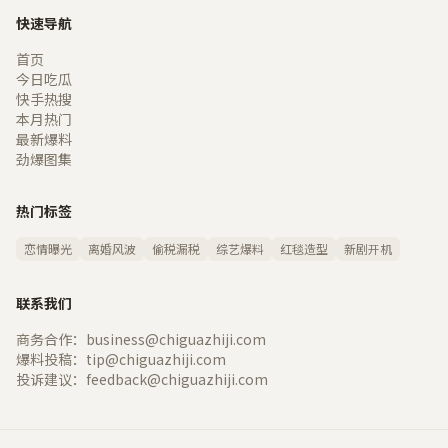
快速导航
首页
今日吃瓜
快手热搜
本月热门
最新爆料
劲爆图集
热门标签
恋情曝光
离婚风波
偷税漏税
综艺爆料
红毯造型
新剧开机
联系我们
商务合作：business@chiguazhiji.com
爆料投稿：tip@chiguazhiji.com
投诉建议：feedback@chiguazhiji.com