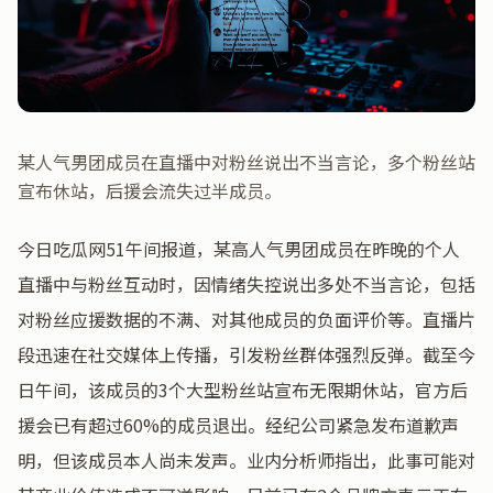
某人气男团成员在直播中对粉丝说出不当言论，多个粉丝站
宣布休站，后援会流失过半成员。
今日吃瓜网51午间报道，某高人气男团成员在昨晚的个人
直播中与粉丝互动时，因情绪失控说出多处不当言论，包括
对粉丝应援数据的不满、对其他成员的负面评价等。直播片
段迅速在社交媒体上传播，引发粉丝群体强烈反弹。截至今
日午间，该成员的3个大型粉丝站宣布无限期休站，官方后
援会已有超过60%的成员退出。经纪公司紧急发布道歉声
明，但该成员本人尚未发声。业内分析师指出，此事可能对